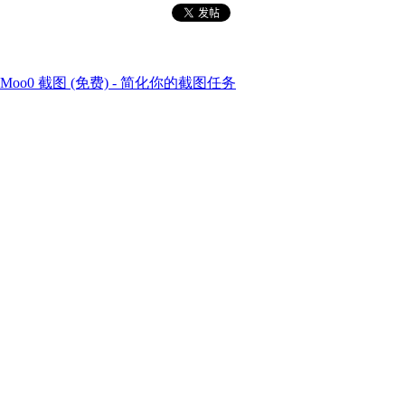
Moo0 截图 (免费) - 简化你的截图任务